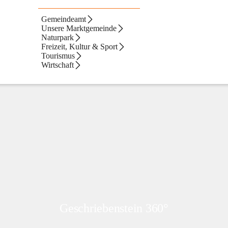
Gemeindeamt
Unsere Marktgemeinde
Naturpark
Freizeit, Kultur & Sport
Tourismus
Wirtschaft
Erlebnisbad Lockenhaus
Geschriebenstein 360°