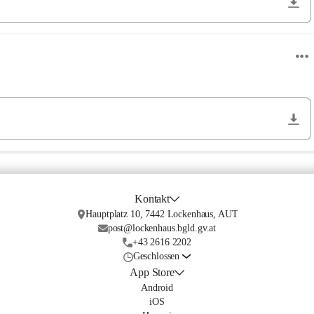
Kontakt
Hauptplatz 10, 7442 Lockenhaus, AUT
post@lockenhaus.bgld.gv.at
+43 2616 2202
Geschlossen
App Store
Android
iOS