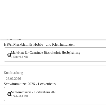
Anzeigeart
Kundmachung
05.03.2026
HPAI Merkblatt für Hobby- und Kleinhaltungen
Merkblatt für Gemeinde Biosicherheit Hobbyhaltung
1 Seite
•
0,3 MB
Kundmachung
26.02.2026
Schwimmkurse 2026 - Lockenhaus
Schwimmkurse - Lockenhaus 2026
1 Seite
•
0,4 MB