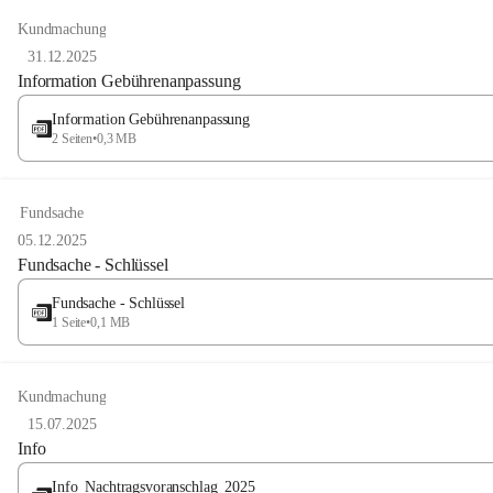
Kundmachung
31.12.2025
Information Gebührenanpassung
Information Gebührenanpassung
2 Seiten
•
0,3 MB
Fundsache
05.12.2025
Fundsache - Schlüssel
Fundsache - Schlüssel
1 Seite
•
0,1 MB
Kundmachung
15.07.2025
Info
Info_Nachtragsvoranschlag_2025