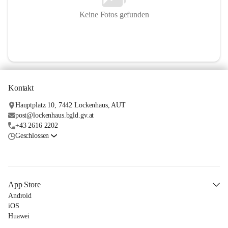
Keine Fotos gefunden
Kontakt
Hauptplatz 10, 7442 Lockenhaus, AUT
post@lockenhaus.bgld.gv.at
+43 2616 2202
Geschlossen
App Store
Android
iOS
Huawei