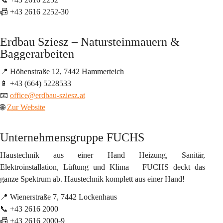
📠 +43 2616 2252-30
Erdbau Sziesz – Natursteinmauern & 
Baggerarbeiten
📍 Höhenstraße 12, 7442 Hammerteich
📱 +43 (664) 5228533
📧 
office@erdbau-sziesz.at
🌐 
Zur Website
Unternehmensgruppe FUCHS
Haustechnik aus einer Hand
 Heizung, Sanitär, 
Elektroinstallation, Lüftung und Klima – FUCHS deckt das 
ganze Spektrum ab. Haustechnik komplett aus einer Hand!
📍 Wienerstraße 7, 7442 Lockenhaus
📞 +43 2616 2000
📠 +43 2616 2000-9