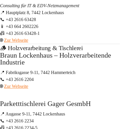
Consulting für IT & EDV-Netzmanagement
📍 Hauptplatz 8, 7442 Lockenhaus
📞 +43 2616 63428
📱 +43 664 2602226
📠 +43 2616 63428-1
🌐 
Zur Webseite
🪵 Holzverarbeitung & Tischlerei
Braun Lockenhaus – Holzverarbeitende 
Industrie
📍 Fabriksgasse 9-11, 7442 Hammerteich
📞 +43 2616 2204
🌐 
Zur Webseite
Parketttischlerei Gager GesmbH
📍 Augasse 9-11, 7442 Lockenhaus
📞 +43 2616 2234
📠 +43 2616 2234-5