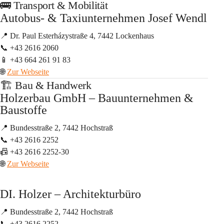
🚌 Transport & Mobilität
Autobus- & Taxiunternehmen Josef Wendl
📍 Dr. Paul Esterházystraße 4, 7442 Lockenhaus
📞 +43 2616 2060
📱 +43 664 261 91 83
🌐 
Zur Webseite
🏗️ Bau & Handwerk
Holzerbau GmbH – Bauunternehmen & 
Baustoffe
📍 Bundesstraße 2, 7442 Hochstraß
📞 +43 2616 2252
📠 +43 2616 2252-30
🌐 
Zur Webseite
DI. Holzer – Architekturbüro
📍 Bundesstraße 2, 7442 Hochstraß
📞 +43 2616 2252