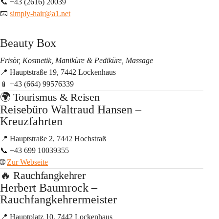
📞 +43 (2616) 20039
📧 
simply-hair@a1.net
Beauty Box
Frisör, Kosmetik, Maniküre & Pediküre, Massage
📍 Hauptstraße 19, 7442 Lockenhaus
📱 +43 (664) 99576339
🌍 Tourismus & Reisen
Reisebüro Waltraud Hansen – 
Kreuzfahrten
📍 Hauptstraße 2, 7442 Hochstraß
📞 +43 699 10039355
🌐 
Zur Webseite
🔥 Rauchfangkehrer
Herbert Baumrock – 
Rauchfangkehrermeister
📍 Hauptplatz 10, 7442 Lockenhaus