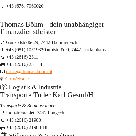
📱 +43 (676) 7060020
Thomas Böhm - dein unabhängiger 
Finanzdienstleister
📍 Günstalstraße 29, 7442 Hammerteich
📱 +43 (681) 10719326auptstraße 6, 7442 Lockenhaus
📞 +43 (2616) 2311
📠 +43 (2616) 2311-4
📧 
office@thomas-böhm.at
🌐 
Zur Webseite
📦 Logistik & Industrie
Transporte Tuder Karl GesmbH
Transporte & Baumaschinen
📍 Industriegebiet, 7442 Langeck
📞 +43 (2616) 21988
📠 +43 (2616) 21988-18
🏛️ Stiftungen & Verwaltung