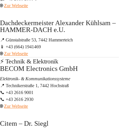
🌐 
Zur Webseite
Dachdeckermeister Alexander Kühlsam – 
HAMMER-DACH e.U.
📍 Günstalstraße 53, 7442 Hammerteich
📱 +43 
(664) 1941469  
🌐 
Zur Webseite
⚡ Technik & Elektronik
BECOM Electronics GmbH
Elektronik- & Kommunikationssysteme
📍 Technikerstraße 1, 7442 Hochstraß
📞 +43 2616 9001
📞 +43 2616 2930
🌐 
Zur Webseite
Citem – Dr. Siegl