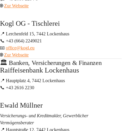
🌐 
Zur Webseite
Kogl OG - Tischlerei
📍 Lerchenfeld 15, 7442 Lockenhaus
📞 +43 (664) 2249021
📧 
office@kogl.eu
🌐 
Zur Webseite
🏛️ Banken, Versicherungen & Finanzen
Raiffeisenbank Lockenhaus
📍 Hauptplatz 4, 7442 Lockenhaus
📞 +43 2616 2230
Ewald Müllner
Versicherungs- und Kreditmakler, Gewerblicher 
Vermögensberater
📍 Hauptstraße 12, 7442 Lockenhaus