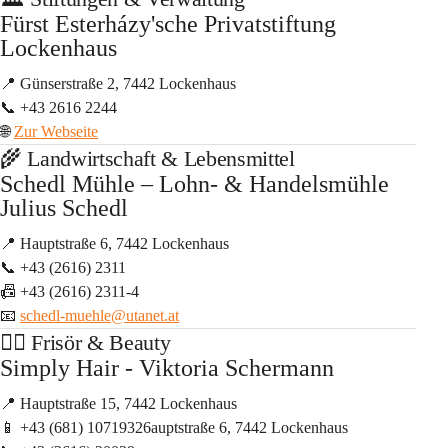
Fürst Esterházy'sche Privatstiftung 
Lockenhaus
📍 Günserstraße 2, 7442 Lockenhaus
📞 +43 2616 2244
🌐 
Zur Webseite
🌾 Landwirtschaft & Lebensmittel
Schedl Mühle – Lohn- & Handelsmühle 
Julius Schedl
📍 Hauptstraße 6, 7442 Lockenhaus
📞 +43 (2616) 2311
📠 +43 (2616) 2311-4
📧 
schedl-muehle@utanet.at
🧘‍♂️ Frisör & Beauty
Simply Hair - Viktoria Schermann
📍 Hauptstraße 15, 7442 Lockenhaus
📱 +43 (681) 10719326auptstraße 6, 7442 Lockenhaus