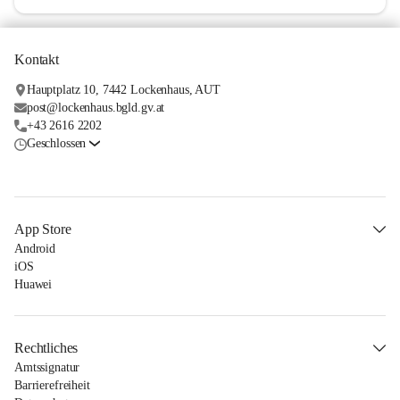
Kontakt
Hauptplatz 10, 7442 Lockenhaus, AUT
post@lockenhaus.bgld.gv.at
+43 2616 2202
Geschlossen
App Store
Android
iOS
Huawei
Rechtliches
Amtssignatur
Barrierefreiheit