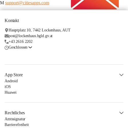
M 
support@citiesapps.com
Kontakt
Hauptplatz 10, 7442 Lockenhaus, AUT
post@lockenhaus.bgld.gv.at
+43 2616 2202
Geschlossen
App Store
Android
iOS
Huawei
Rechtliches
Amtssignatur
Barrierefreiheit